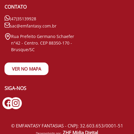
CONTATO
(47)35139928
sac@emfantasy.com.br
Rua Prefeito Germano Schaefer
n°42 - Centro. CEP 88350-170 -
Brusque/SC
VER NO MAPA
SIGA-NOS
© EMFANTASY FANTASIAS - CNPJ: 32.603.653/0001-51
ZHF Mídia Digital
Desenvolvido por: