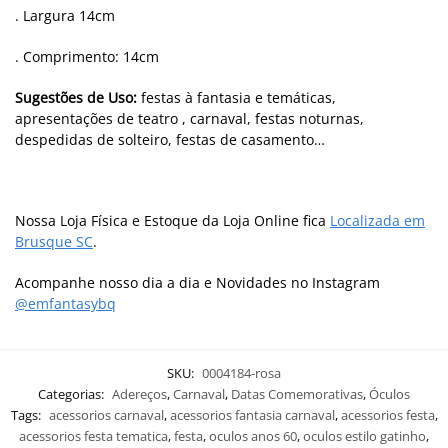
. Largura 14cm
. Comprimento: 14cm
Sugestões de Uso:
festas à fantasia e temáticas,
apresentações de teatro , carnaval, festas noturnas,
despedidas de solteiro, festas de casamento…
Nossa Loja Física e Estoque da Loja Online fica
Localizada em
Brusque SC
.
Acompanhe nosso dia a dia e Novidades no Instagram
@emfantasybq
SKU:
0004184-rosa
Categorias:
Adereços
,
Carnaval
,
Datas Comemorativas
,
Óculos
Tags:
acessorios carnaval
,
acessorios fantasia carnaval
,
acessorios festa
,
acessorios festa tematica
,
festa
,
oculos anos 60
,
oculos estilo gatinho
,