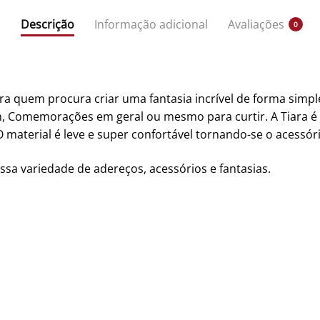
Descrição
Informação adicional
Avaliações
0
a quem procura criar uma fantasia incrível de forma simple
n, Comemorações em geral ou mesmo para curtir. A Tiara é 
 material é leve e super confortável tornando-se o acessóri
ssa variedade de adereços, acessórios e fantasias.