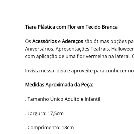
Tiara Plástica com Flor em Tecido Branca
Os
Acessórios
e
Adereços
são ótimas opções par
Aniversários, Apresentações Teatrais, Hallowee
com aplicação de uma flor vermelha na lateral. O
Invista nessa ideia e aproveite para conhecer no
Medidas Aproximada da Peça:
. Tamanho Único Adulto e Infantil
. Largura: 17,5cm
. Comprimento: 18cm