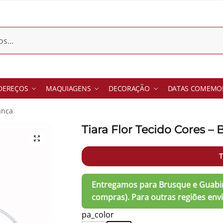
DEREÇOS
MAQUIAGENS
DECORAÇÃO
DATAS COMEMOR
anca
Tiara Flor Tecido Cores – 
T
pa_color