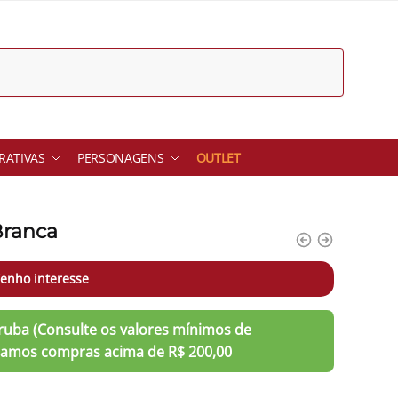
ATIVAS
PERSONAGENS
OUTLET
Branca
enho interesse