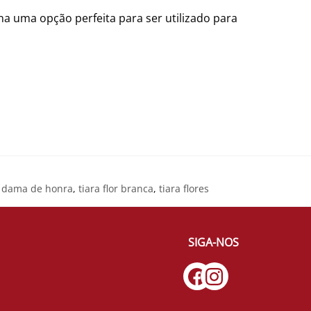
na uma opção perfeita para ser utilizado para
a dama de honra
,
tiara flor branca
,
tiara flores
SIGA-NOS